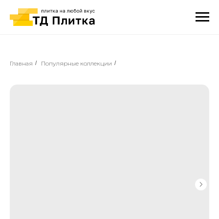
Главная
/
Популярные коллекции
/
⠀