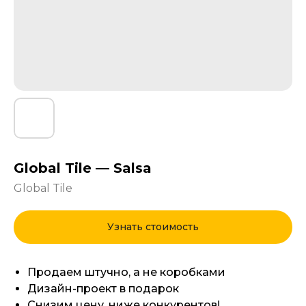
Global Tile — Salsa
Global Tile
Узнать стоимость
Продаем штучно, а не коробками
Дизайн-проект в подарок
Снизим цену, ниже конкурентов!