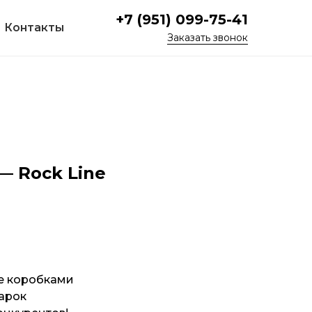
+7 (951) 099-75-41
Контакты
Заказат
ь звонок
— Rock Line
е коробками
арок