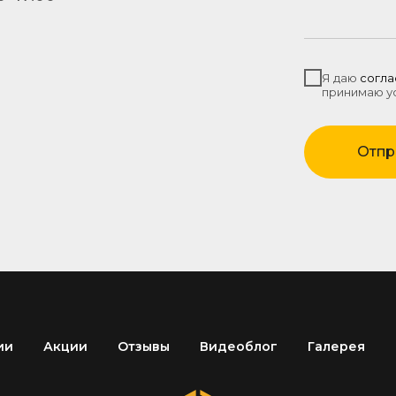
Я даю
согла
принимаю у
Отпр
ии
Акции
Отзывы
Видеоблог
Галерея