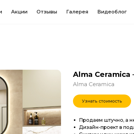
и
Акции
Отзывы
Галерея
Видеоблог
Alma Ceramica 
Alma Ceramica
Узнать стоимость
Продаем штучно, а н
Дизайн-проект в под