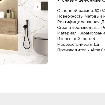
Снизим цену, ниже к
Основной размер: 60x60
Поверхность: Матовый 
Ректифицированная: Д
Страна производства: Р
Материал: Керамограни
Износостойкость: 4
Морозостойкость: Да
Производитель: Alma C