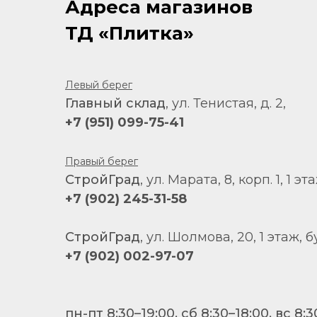
Адреса магазинов
ТД «Плитка»
Левый берег
Главный склад
, ул. Тенистая, д. 2,
+7 (951) 099-75-41
Правый берег
СтройГрад
, ул. Марата, 8, корп. 1, 1 эт
+7 (902) 245-31-58
СтройГрад
, ул. Шолмова, 20, 1 этаж, б
+7 (902) 002-97-07
пн-пт 8:30–19:00, сб 8:30–18:00, вс 8:3