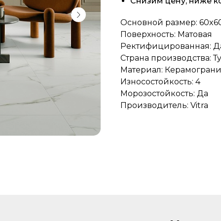
Снизим цену, ниже к
Основной размер: 60x60
Поверхность: Матовая
Ректифицированная: Д
Страна производства: Т
Материал: Керамограни
Износостойкость: 4
Морозостойкость: Да
Производитель: Vitra