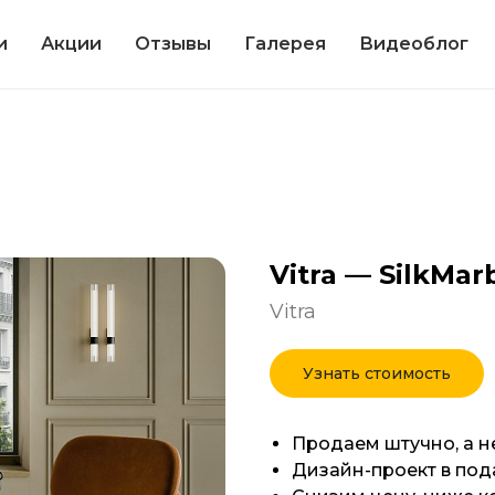
и
Акции
Отзывы
Галерея
Видеоблог
Vitra — SilkMar
Vitra
Узнать стоимость
Продаем штучно, а н
Дизайн-проект в под