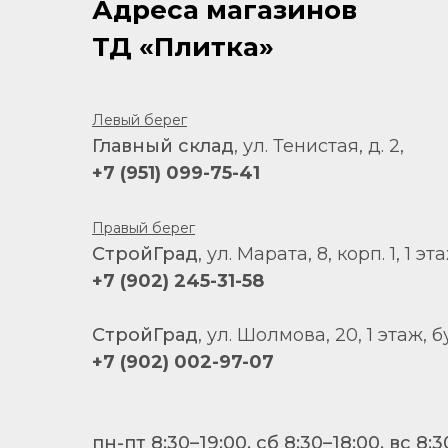
Адреса магазинов
ТД «Плитка»
Левый берег
Главный склад
, ул. Тенистая, д. 2,
+7 (951) 099-75-41
Правый берег
СтройГрад
, ул. Марата, 8, корп. 1, 1 эт
+7 (902) 245-31-58
СтройГрад
, ул. Шолмова, 20, 1 этаж, б
+7 (902) 002-97-07
пн-пт 8:30–19:00, сб 8:30–18:00, вс 8:3