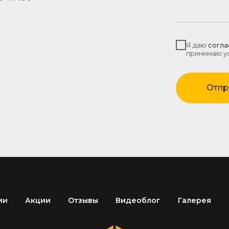
Я даю
согла
принимаю у
Отпр
ии
Акции
Отзывы
Видеоблог
Галерея