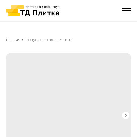
Главная
/
Популярные коллекции
/
⠀