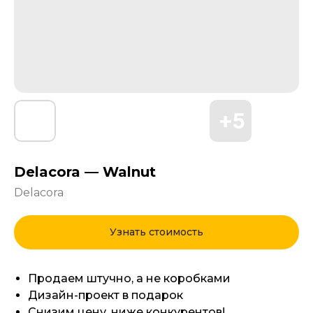
Delacora — Walnut
Delacora
Узнать стоимость
Продаем штучно, а не коробками
Дизайн-проект в подарок
Снизим цену, ниже конкурентов!