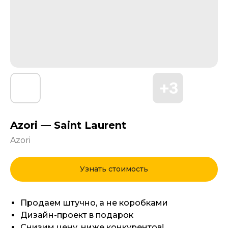
Azori — Saint Laurent
Azori
Узнать стоимость
Продаем штучно, а не коробками
Дизайн-проект в подарок
Снизим цену, ниже конкурентов!