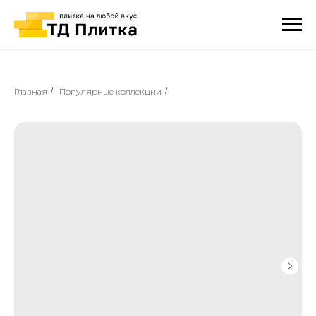
Главная
/
Популярные коллекции
/
⠀