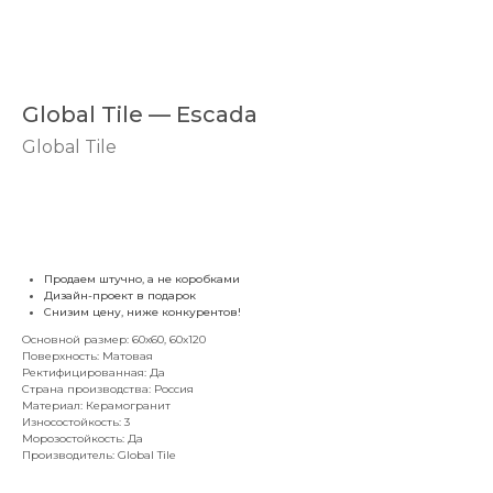
Global Tile — Escada
Global Tile
Узнать стоимость
Продаем штучно, а не коробками
Дизайн-проект в подарок
Снизим цену, ниже конкурентов!
Основной размер: 60x60, 60x120
Поверхность: Матовая
Ректифицированная: Да
Страна производства: Россия
Материал: Керамогранит
Износостойкость: 3
Морозостойкость: Да
Производитель: Global Tile