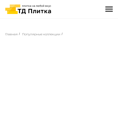
Главная
/
Популярные коллекции
/
⠀