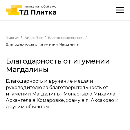
Главная
/
Видеоблог
/
Благотворительность
/
Благодарность от игумении Магдалины
Благодарность от игумении
Магдалины
Благодарность и вручение медали
руководителю за благотворительность от
игумении Магдалины- Монастырю Михаила
Архангела в Комаровке, храму в п. Аксаково и
другим объектам.